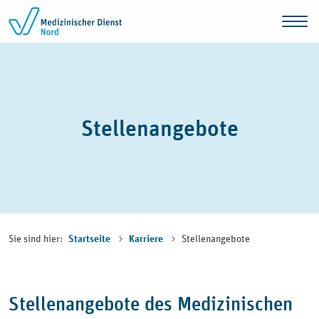
Zum Inhalt springen
Stellenangebote
Sie sind hier:
Stellenangebote
Startseite
Karriere
Stellenangebote des Medizinischen