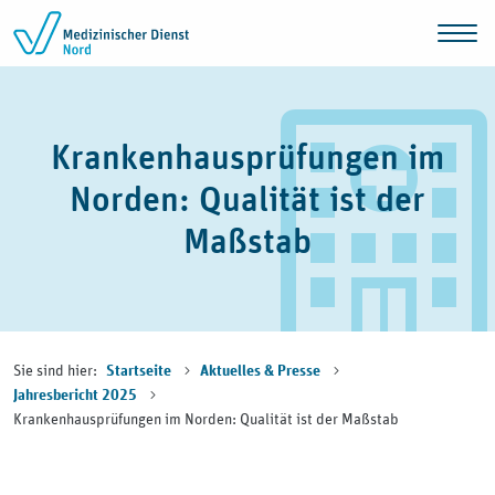
Zum Inhalt springen
Krankenhausprüfungen im
Norden: Qualität ist der
Maßstab
Sie sind hier:
Startseite
Aktuelles & Presse
Jahresbericht 2025
Krankenhausprüfungen im Norden: Qualität ist der Maßstab