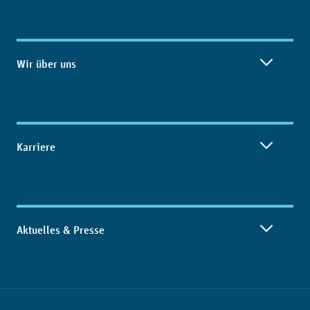
Wir über uns
Karriere
Aktuelles & Presse