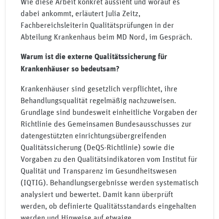
Wie diese Arbeit konkret aussieht und worauf es
dabei ankommt, erläutert Julia Zeitz,
Fachbereichsleiterin Qualitätsprüfungen in der
Abteilung Krankenhaus beim MD Nord, im Gespräch.
Warum ist die externe Qualitätssicherung für
Krankenhäuser so bedeutsam?
Krankenhäuser sind gesetzlich verpflichtet, ihre
Behandlungsqualität regelmäßig nachzuweisen.
Grundlage sind bundesweit einheitliche Vorgaben der
Richtlinie des Gemeinsamen Bundesausschusses zur
datengestützten einrichtungsübergreifenden
Qualitätssicherung (DeQS-Richtlinie) sowie die
Vorgaben zu den Qualitätsindikatoren vom Institut für
Qualität und Transparenz im Gesundheitswesen
(IQTIG). Behandlungsergebnisse werden systematisch
analysiert und bewertet. Damit kann überprüft
werden, ob definierte Qualitätsstandards eingehalten
werden und Hinweise auf etwaige