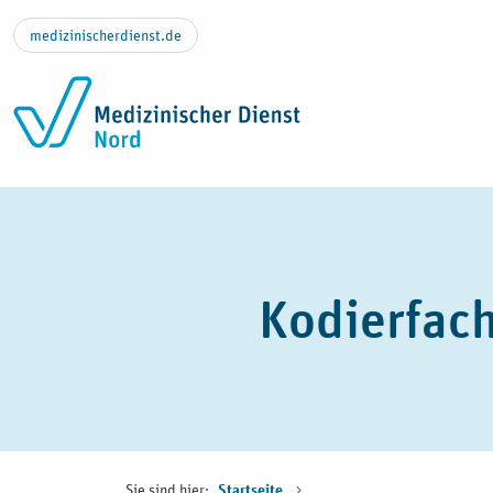
Zum Inhalt springen
medizinischerdienst.de
Kodierfach
Sie sind hier:
Startseite