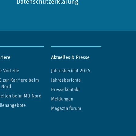
Datenschutzerklärung
riere
Aktuelles & Presse
e Vorteile
Jahresbericht 2025
 zur Karriere beim
Jahresberichte
 Nord
Pressekontakt
beiten beim MD Nord
Meldungen
llenangebote
Magazin forum