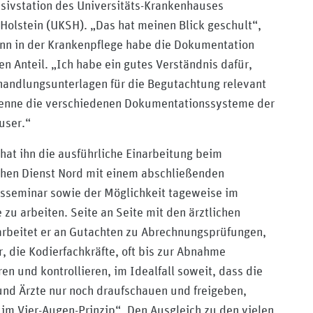
nsivstation des Universitäts-Krankenhauses
Holstein (UKSH). „Das hat meinen Blick geschult“,
enn in der Krankenpflege habe die Dokumentation
en Anteil. „Ich habe ein gutes Verständnis dafür,
andlungsunterlagen für die Begutachtung relevant
kenne die verschiedenen Dokumentationssysteme der
user.“
 hat ihn die ausführliche Einarbeitung beim
hen Dienst Nord mit einem abschließenden
sseminar sowie der Möglichkeit tageweise im
 zu arbeiten. Seite an Seite mit den ärztlichen
rbeitet er an Gutachten zu Abrechnungsprüfungen,
ir, die Kodierfachkräfte, oft bis zur Abnahme
ren und kontrollieren, im Idealfall soweit, dass die
und Ärzte nur noch draufschauen und freigeben,
im Vier-Augen-Prinzip“. Den Ausgleich zu den vielen