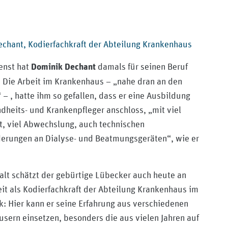
chant, Kodierfachkraft der Abteilung Krankenhaus
ienst hat
damals für seinen Beruf
Dominik Dechant
. Die Arbeit im Krankenhaus – „nahe dran an den
– , hatte ihm so gefallen, dass er eine Ausbildung
heits- und Krankenpfleger anschloss, „mit viel
, viel Abwechslung, auch technischen
erungen an Dialyse- und Beatmungsgeräten“, wie er
falt schätzt der gebürtige Lübecker auch heute an
eit als Kodierfachkraft der Abteilung Krankenhaus im
: Hier kann er seine Erfahrung aus verschiedenen
sern einsetzen, besonders die aus vielen Jahren auf