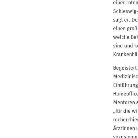
einer Inte
Schleswig-
sagt er. D
einen groß
welche Beh
sind und 
Krankenhä
Begeistert
Medizinisc
Einführung
Homeoffice
Mentoren a
„für die w
recherchie
Ärztinnen 
sozusagen 