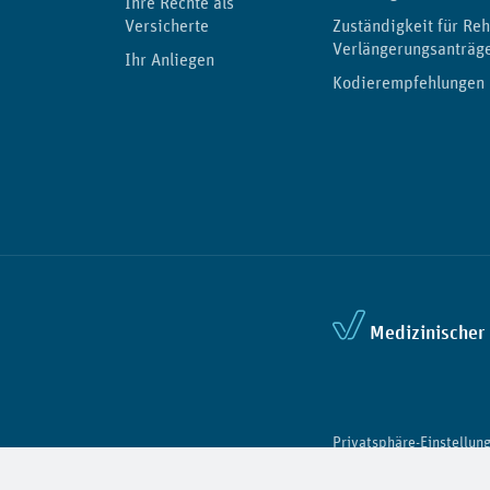
Ihre Rechte als
Versicherte
Zuständigkeit für Reh
Verlängerungsanträg
Ihr Anliegen
Kodierempfehlungen
Medizinischer 
Privatsphäre-Einstellun