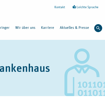
Kontakt
Leichte Sprache
ringer
Wir über uns
Karriere
Aktuelles & Presse
Such
Krankenhaus