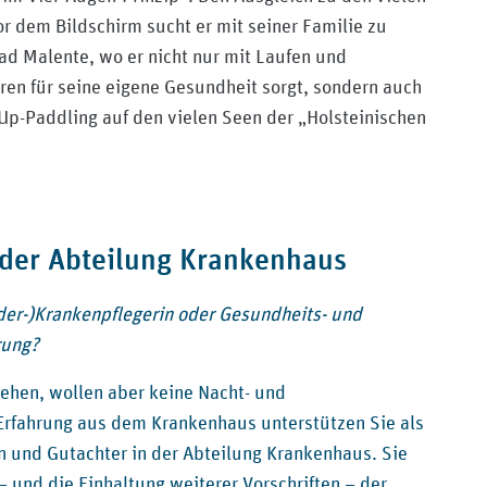
r dem Bildschirm sucht er mit seiner Familie zu
ad Malente, wo er nicht nur mit Laufen und
ren für seine eigene Gesundheit sorgt, sondern auch
Up-Paddling auf den vielen Seen der „Holsteinischen
/medizinischer-dienst-nord/
 der Abteilung Krankenhaus
der-)Krankenpflegerin oder Gesundheits- und
rung?
gehen, wollen aber keine Nacht- und
 Erfahrung aus dem Krankenhaus unterstützen Sie als
en und Gutachter in der Abteilung Krankenhaus. Sie
und die Einhaltung weiterer Vorschriften – der