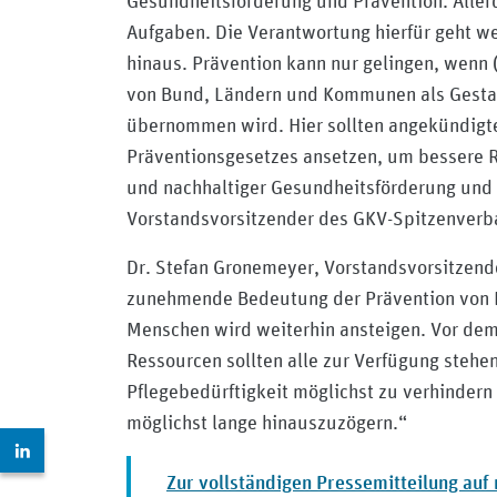
Gesundheitsförderung und Prävention. Allerd
Aufgaben. Die Verantwortung hierfür geht w
hinaus. Prävention kann nur gelingen, wenn (
von Bund, Ländern und Kommunen als Gesta
übernommen wird. Hier sollten angekündigt
Präventionsgesetzes ansetzen, um bessere
und nachhaltiger Gesundheitsförderung und P
Vorstandsvorsitzender des GKV-Spitzenverb
Dr. Stefan Gronemeyer, Vorstandsvorsitzend
zunehmende Bedeutung der Prävention von Pf
Menschen wird weiterhin ansteigen. Vor dem 
Ressourcen sollten alle zur Verfügung steh
Pflegebedürftigkeit möglichst zu verhindern
möglichst lange hinauszuzögern.“
Zur LinkedIn Seite: https://www.linkedin.com/company
Zur vollständigen Pressemitteilung au