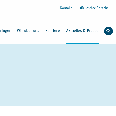
Kontakt
Leichte Sprache
ringer
Wir über uns
Karriere
Aktuelles & Presse
Such