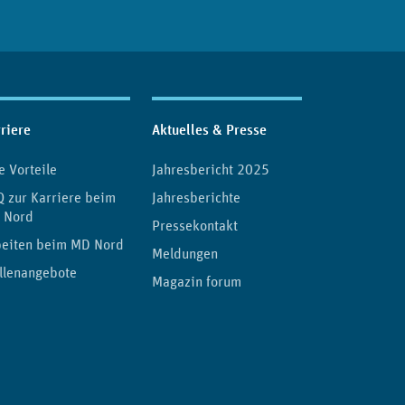
riere
Aktuelles & Presse
e Vorteile
Jahresbericht 2025
 zur Karriere beim
Jahresberichte
 Nord
Pressekontakt
beiten beim MD Nord
Meldungen
llenangebote
Magazin forum