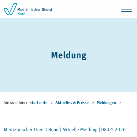
Zum Inhalt springen
Meldung
Sie sind hier:
Startseite
Aktuelles & Presse
Meldungen
Medizinischer Dienst Bund |
Aktuelle Meldung |
08.01.2026