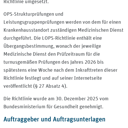
Richtlinie umgesetzt.
OPS-Strukturprüfungen und
Leistungsgruppenprüfungen werden von dem für einen
Krankenhausstandort zuständigen Medizinischen Dienst
durchgeführt. Die LOPS-Richtlinie enthält eine
Übergangsbestimmung, wonach der jeweilige
Medizinische Dienst den Prüfzeitraum für die
turnusgemäßen Prüfungen des Jahres 2026 bis
spätestens eine Woche nach dem Inkrafttreten dieser
Richtlinie festlegt und auf seiner Internetseite
veröffentlicht (§ 27 Absatz 4).
Die Richtlinie wurde am 30. Dezember 2025 vom
Bundesministerium für Gesundheit genehmigt.
Auftraggeber und Auftragsunterlagen