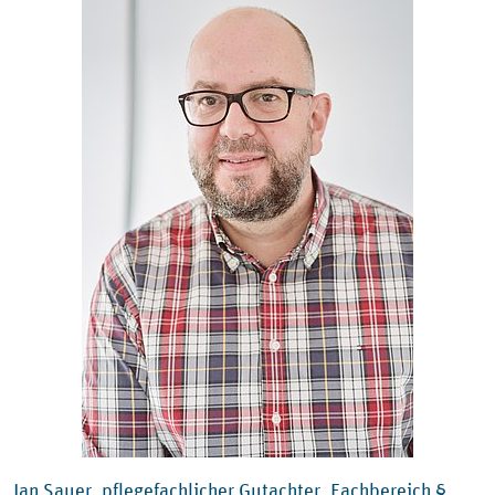
Jan Sauer, pflegefachlicher Gutachter, Fachbereich §