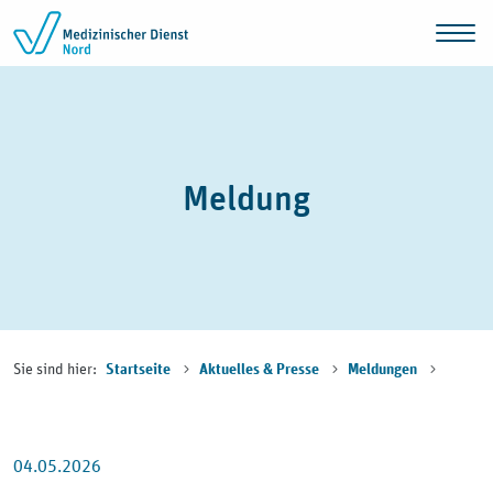
Zum Inhalt springen
Meldung
Sie sind hier:
Startseite
Aktuelles & Presse
Meldungen
04.05.2026