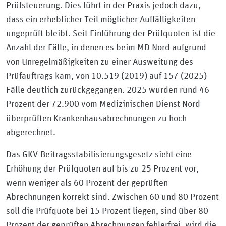
Prüfsteuerung. Dies führt in der Praxis jedoch dazu,
dass ein erheblicher Teil möglicher Auffälligkeiten
ungeprüft bleibt. Seit Einführung der Prüfquoten ist die
Anzahl der Fälle, in denen es beim MD Nord aufgrund
von Unregelmäßigkeiten zu einer Ausweitung des
Prüfauftrags kam, von 10.519 (2019) auf 157 (2025)
Fälle deutlich zurückgegangen. 2025 wurden rund 46
Prozent der 72.900 vom Medizinischen Dienst Nord
überprüften Krankenhausabrechnungen zu hoch
abgerechnet.
Das GKV-Beitragsstabilisierungsgesetz sieht eine
Erhöhung der Prüfquoten auf bis zu 25 Prozent vor,
wenn weniger als 60 Prozent der geprüften
Abrechnungen korrekt sind. Zwischen 60 und 80 Prozent
soll die Prüfquote bei 15 Prozent liegen, sind über 80
Prozent der geprüften Abrechnungen fehlerfrei, wird die