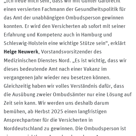
„Ich freue mich sehr, dass wir mit Günter Garbrecht
einen versierten Fachmann der Gesundheitspolitik für
das Amt der unabhängigen Ombudsperson gewinnen
konnten. Er wird den Versicherten ab sofort mit seiner
Erfahrung und Kompetenz auch in Hamburg und
Schleswig-Holstein eine wichtige Stütze sein“, erklärt
, Vorstandsvorsitzender des
Helge Neuwerk
Medizinischen Dienstes Nord. „Es ist wichtig, dass wir
dieses bedeutende Amt nach einer Vakanz im
vergangenen Jahr wieder neu besetzen können.
Gleichzeitig haben wir volles Verständnis dafür, dass
die Ausübung zweier Ombudsämter nur eine Lösung auf
Zeit sein kann. Wir werden uns deshalb darum
bemühen, ab Herbst 2025 einen langfristigen
Ansprechpartner für die Versicherten in
Norddeutschland zu gewinnen. Die Ombudsperson ist