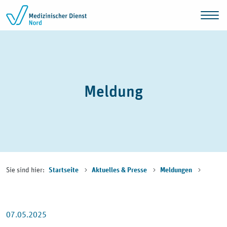
Zum Inhalt springen
Meldung
Sie sind hier:
Startseite
Aktuelles & Presse
Meldungen
07.05.2025